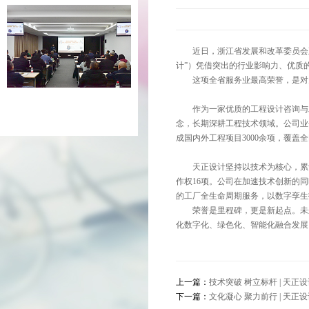
近日，浙江省发展和改革委员会正
计”）凭借突出的行业影响力、优质
这项全省服务业最高荣誉，是对
作为一家优质的工程设计咨询与
念，长期深耕工程技术领域。公司业
成国内外工程项目3000余项，覆盖
天正设计坚持以技术为核心，累
作权16项。公司在加速技术创新的
的工厂全生命周期服务，以数字孪生
荣誉是里程碑，更是新起点。未
化数字化、绿色化、智能化融合发展
上一篇：
技术突破 树立标杆 | 天
下一篇：
文化凝心 聚力前行 | 天