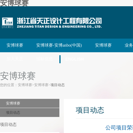
安博球赛
安博球赛
安博球赛-安博anbo(中国)
安博球赛
业务
加入天正
招标信息
ENGLISH
安博球赛
您的位置：
安博球赛
>
安博球赛
>
项目动态
安博球赛
项目动态
项目动态
项目动态
公司项目荣