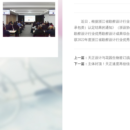
近日，根据浙江省勘察设计行业
承包类）认定结果的通知》（浙设协［
勘察设计行业优秀勘察设计成果综合类
获2022年度浙江省勘察设计行业优
上一篇：
天正设计与花园生物签订战
下一篇：
主体封顶！天正速度再创佳